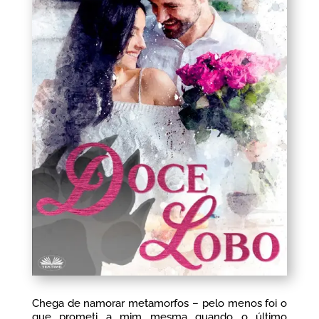
Chega de namorar metamorfos – pelo menos foi o
que prometi a mim mesma quando o último