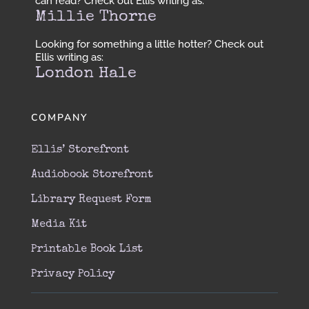
can read? Check out Ellis writing as:
Millie Thorne
Looking for something a little hotter? Check out
Ellis writing as:
London Hale
COMPANY
Ellis’ Storefront
Audiobook Storefront
Library Request Form
Media Kit
Printable Book List
Privacy Policy