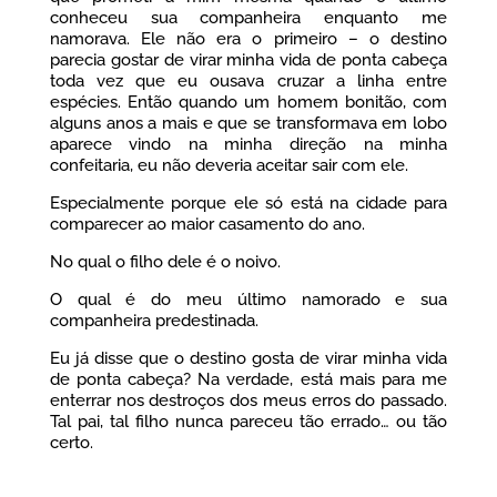
conheceu sua companheira enquanto me
namorava. Ele não era o primeiro – o destino
parecia gostar de virar minha vida de ponta cabeça
toda vez que eu ousava cruzar a linha entre
espécies. Então quando um homem bonitão, com
alguns anos a mais e que se transformava em lobo
aparece vindo na minha direção na minha
confeitaria, eu não deveria aceitar sair com ele.
Especialmente porque ele só está na cidade para
comparecer ao maior casamento do ano.
No qual o filho dele é o noivo.
O qual é do meu último namorado e sua
companheira predestinada.
Eu já disse que o destino gosta de virar minha vida
de ponta cabeça? Na verdade, está mais para me
enterrar nos destroços dos meus erros do passado.
Tal pai, tal filho nunca pareceu tão errado… ou tão
certo.