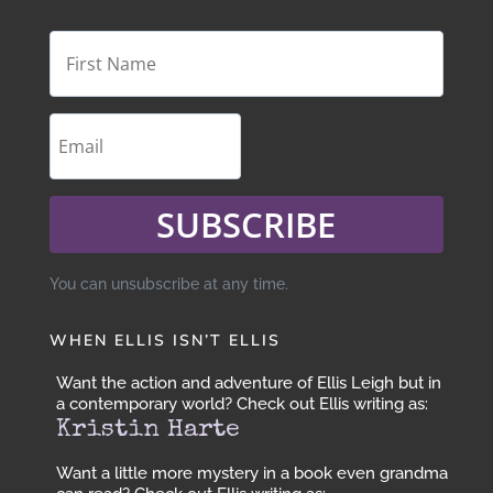
SUBSCRIBE
You can unsubscribe at any time.
WHEN ELLIS ISN’T ELLIS
Want the action and adventure of Ellis Leigh but in
a contemporary world? Check out Ellis writing as:
Kristin Harte
Want a little more mystery in a book even grandma